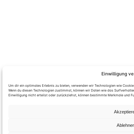
Einwilligung v
Um dir ein optimales Erlebnis zu bieten, verwenden wir Technologien wie Cooki
Wenn du diesen Technologien zustimmst, können wir Daten wie das Surfverhalten 
Einwilligung nicht erteilst oder zurückziehst, können bestimmte Merkmale und F
Akzeptier
Ablehne