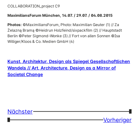
COLLABORATION_project C9
MaximiliansForum München, 14.07. / 29.07. / 04.08.2015
Photos:
©MaximiliansForum, Photo: Maximilian Geuter (1) // Za
Żelazną Bramą ©Heidrun Holzfeind/sixpackfilm (2) // Hauptstadt
Berlin ©Peter Sigmond-Wonke (3) // Fort von allen Sonnen ©Isa
Williger/Kloos & Co. Medien GmbH (4)
Kunst, Architektur, Design als Spiegel Gesellschaftlichen
Wandels // Art, Architecture, Design as a Mirror of
Societal Change
Nächster
→
←
Vorheriger