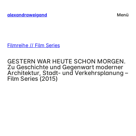
Zum
Inhalt
alexandraweigand
Menü
springen
Filmreihe // Film Series
GESTERN WAR HEUTE SCHON MORGEN.
Zu Geschichte und Gegenwart moderner
Architektur, Stadt- und Verkehrsplanung –
Film Series (2015)